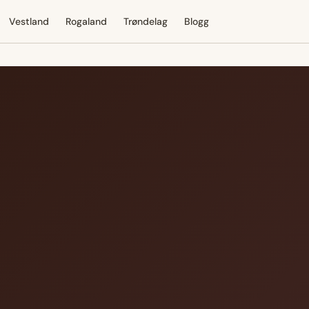
Vestland
Rogaland
Trøndelag
Blogg