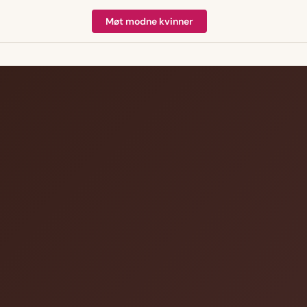
Møt modne kvinner