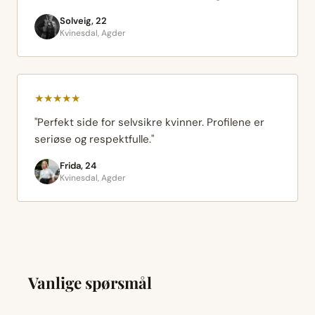
Solveig, 22
Kvinesdal, Agder
★★★★★
"Perfekt side for selvsikre kvinner. Profilene er
seriøse og respektfulle."
Frida, 24
Kvinesdal, Agder
Vanlige spørsmål