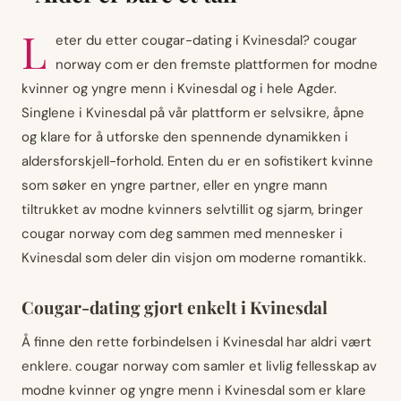
L
eter du etter cougar-dating i Kvinesdal? cougar
norway com er den fremste plattformen for modne
kvinner og yngre menn i Kvinesdal og i hele Agder.
Singlene i Kvinesdal på vår plattform er selvsikre, åpne
og klare for å utforske den spennende dynamikken i
aldersforskjell-forhold. Enten du er en sofistikert kvinne
som søker en yngre partner, eller en yngre mann
tiltrukket av modne kvinners selvtillit og sjarm, bringer
cougar norway com deg sammen med mennesker i
Kvinesdal som deler din visjon om moderne romantikk.
Cougar-dating gjort enkelt i Kvinesdal
Å finne den rette forbindelsen i Kvinesdal har aldri vært
enklere. cougar norway com samler et livlig fellesskap av
modne kvinner og yngre menn i Kvinesdal som er klare