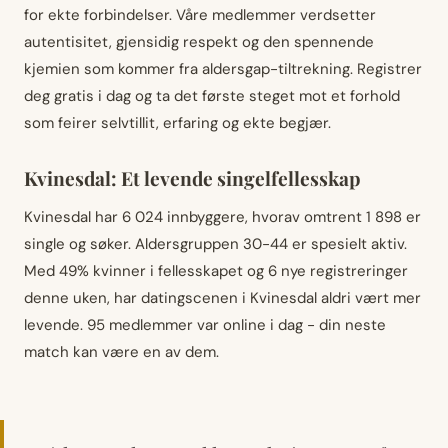
for ekte forbindelser. Våre medlemmer verdsetter
autentisitet, gjensidig respekt og den spennende
kjemien som kommer fra aldersgap-tiltrekning. Registrer
deg gratis i dag og ta det første steget mot et forhold
som feirer selvtillit, erfaring og ekte begjær.
Kvinesdal: Et levende singelfellesskap
Kvinesdal har 6 024 innbyggere, hvorav omtrent 1 898 er
single og søker. Aldersgruppen 30-44 er spesielt aktiv.
Med 49% kvinner i fellesskapet og 6 nye registreringer
denne uken, har datingscenen i Kvinesdal aldri vært mer
levende. 95 medlemmer var online i dag - din neste
match kan være en av dem.