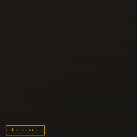
🔒 ✓ GRATIS