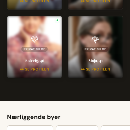
👀 SE PROFILEN
👀 SE PROFILEN
💜
🌹
PRIVAT BILDE
PRIVAT BILDE
Solveig, 46
Maja, 41
👀 SE PROFILEN
👀 SE PROFILEN
Nærliggende byer