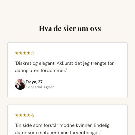
Hva de sier om oss
★★★★☆
"Diskret og elegant. Akkurat det jeg trengte for
dating uten fordommer."
Freya, 27
Kvinesdal, Agder
★★★★½
"En side som forstår modne kvinner. Endelig
dater som matcher mine forventninger."