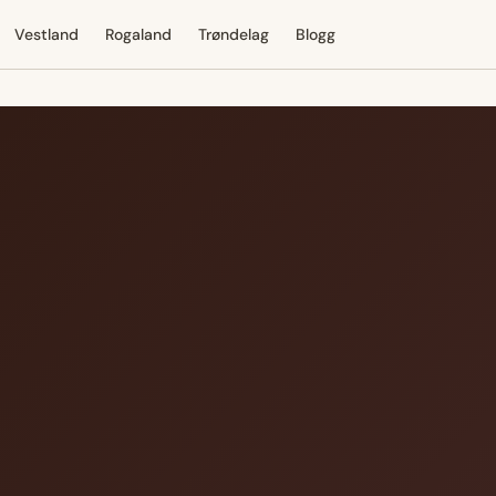
Vestland
Rogaland
Trøndelag
Blogg