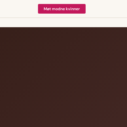
Møt modne kvinner