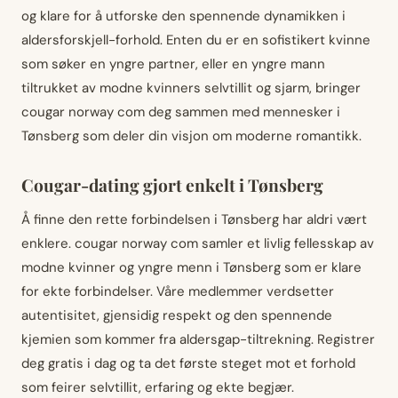
og klare for å utforske den spennende dynamikken i
aldersforskjell-forhold. Enten du er en sofistikert kvinne
som søker en yngre partner, eller en yngre mann
tiltrukket av modne kvinners selvtillit og sjarm, bringer
cougar norway com deg sammen med mennesker i
Tønsberg som deler din visjon om moderne romantikk.
Cougar-dating gjort enkelt i Tønsberg
Å finne den rette forbindelsen i Tønsberg har aldri vært
enklere. cougar norway com samler et livlig fellesskap av
modne kvinner og yngre menn i Tønsberg som er klare
for ekte forbindelser. Våre medlemmer verdsetter
autentisitet, gjensidig respekt og den spennende
kjemien som kommer fra aldersgap-tiltrekning. Registrer
deg gratis i dag og ta det første steget mot et forhold
som feirer selvtillit, erfaring og ekte begjær.