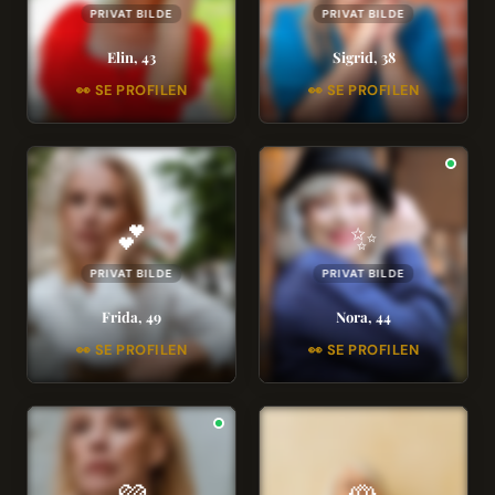
PRIVAT BILDE
PRIVAT BILDE
Elin, 43
Sigrid, 38
👀 SE PROFILEN
👀 SE PROFILEN
💕
✨
PRIVAT BILDE
PRIVAT BILDE
Frida, 49
Nora, 44
👀 SE PROFILEN
👀 SE PROFILEN