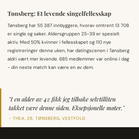
Tønsberg: Et levende singelfellesskap
Tønsberg har 55 387 innbyggere, hvorav omtrent 13 708
er single og søker. Aldersgruppen 25-39 er spesielt
aktiv. Med 50% kvinner i fellesskapet og 110 nye
registreringer denne uken, har datingscenen i Tønsberg
aldri vært mer levende. 685 medlemmer var online i dag
- din neste match kan være en av dem.
"I en alder av 42 fikk jeg tilbake selvtilliten
takket være denne siden. Eksepsjonelle møter."
- THEA, 26, TØNSBERG, VESTFOLD