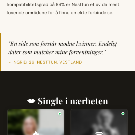
kompatibilitetsgrad på 89% er Nesttun et av de mest
lovende områdene for å finne en ekte forbindelse.
"En side som forstår modne kvinner. Endelig
dater som matcher mine forventninger."
- INGRID, 26, NESTTUN, VESTLAND
💋 Single i nærheten
🔥
💋