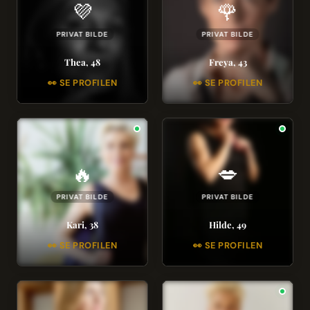
💜
🌹
PRIVAT BILDE
PRIVAT BILDE
Thea, 48
Freya, 43
👀 SE PROFILEN
👀 SE PROFILEN
🔥
💋
PRIVAT BILDE
PRIVAT BILDE
Kari, 38
Hilde, 49
👀 SE PROFILEN
👀 SE PROFILEN