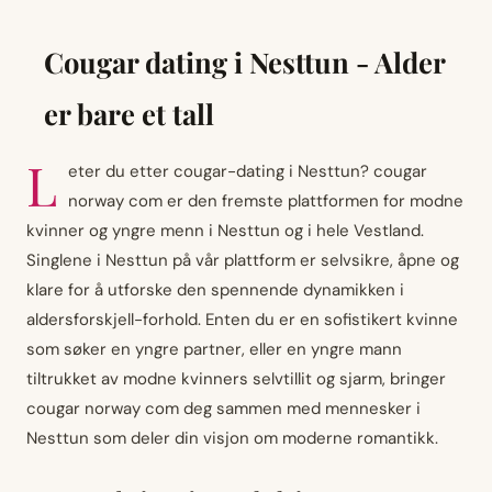
Cougar dating i Nesttun - Alder
er bare et tall
L
eter du etter cougar-dating i Nesttun? cougar
norway com er den fremste plattformen for modne
kvinner og yngre menn i Nesttun og i hele Vestland.
Singlene i Nesttun på vår plattform er selvsikre, åpne og
klare for å utforske den spennende dynamikken i
aldersforskjell-forhold. Enten du er en sofistikert kvinne
som søker en yngre partner, eller en yngre mann
tiltrukket av modne kvinners selvtillit og sjarm, bringer
cougar norway com deg sammen med mennesker i
Nesttun som deler din visjon om moderne romantikk.