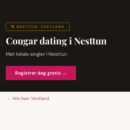
🐆 NESTTUN, VESTLAND
Cougar dating i Nesttun
Møt lokale singler i Nesttun
Registrer deg gratis →
← Alle byer Vestland