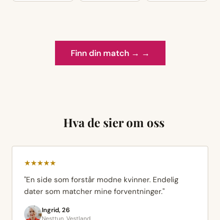
Finn din match → →
Hva de sier om oss
★★★★★
"En side som forstår modne kvinner. Endelig
dater som matcher mine forventninger."
Ingrid, 26
Nesttun, Vestland