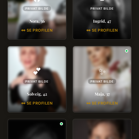
PRIVAT BILDE
PRIVAT BILDE
Nora, 36
Ingrid, 47
👀 SE PROFILEN
👀 SE PROFILEN
💕
✨
PRIVAT BILDE
PRIVAT BILDE
Solveig, 42
Maja, 37
👀 SE PROFILEN
👀 SE PROFILEN