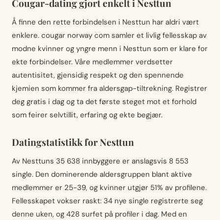
Cougar-dating gjort enkelt i Nesttun
Å finne den rette forbindelsen i Nesttun har aldri vært
enklere. cougar norway com samler et livlig fellesskap av
modne kvinner og yngre menn i Nesttun som er klare for
ekte forbindelser. Våre medlemmer verdsetter
autentisitet, gjensidig respekt og den spennende
kjemien som kommer fra aldersgap-tiltrekning. Registrer
deg gratis i dag og ta det første steget mot et forhold
som feirer selvtillit, erfaring og ekte begjær.
Datingstatistikk for Nesttun
Av Nesttuns 35 638 innbyggere er anslagsvis 8 553
single. Den dominerende aldersgruppen blant aktive
medlemmer er 25-39, og kvinner utgjør 51% av profilene.
Fellesskapet vokser raskt: 34 nye single registrerte seg
denne uken, og 428 surfet på profiler i dag. Med en