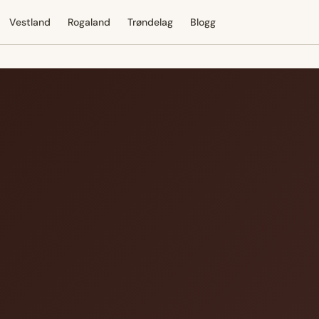
Vestland
Rogaland
Trøndelag
Blogg