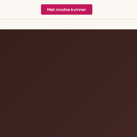
Møt modne kvinner