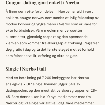
Cougar-dating gjort enkelt i Nærbø
Å finne den rette forbindelsen i Nærbø har aldri vært
enklere. cougar norway com samler et livlig fellesskap av
modne kvinner og yngre menn i Nærbø som er klare for
ekte forbindelser. Våre medlemmer verdsetter
autentisitet, gjensidig respekt og den spennende
kjemien som kommer fra aldersgap-tiltrekning. Registrer
deg gratis i dag og ta det første steget mot et forhold
som feirer selvtillit, erfaring og ekte begjær.
Single i Nærbø i tall
Med en befolkning på 7 269 innbyggere har Nærbø
anslagsvis 2 017 single. Kvinner utgjør 54% av
datingpoolen, og den mest aktive aldersgruppen er 28-
45. Bare denne uken ble 10 nye medlemmer med fra
Nærbø, og 121 single var aktive i dag. Våre medlemmer