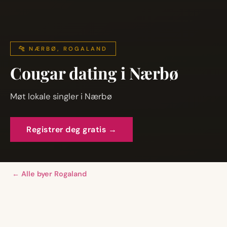
🐆 NÆRBØ, ROGALAND
Cougar dating i Nærbø
Møt lokale singler i Nærbø
Registrer deg gratis →
← Alle byer Rogaland