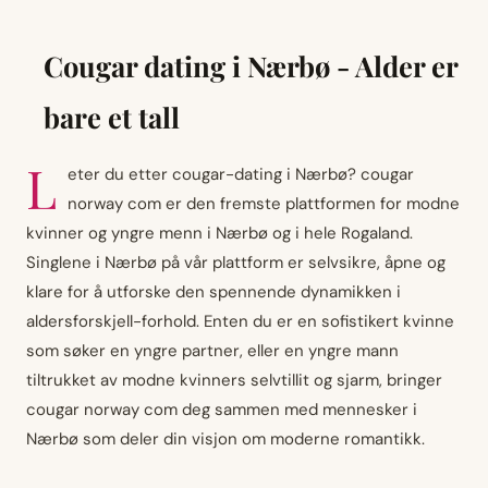
Cougar dating i Nærbø - Alder er
bare et tall
L
eter du etter cougar-dating i Nærbø? cougar
norway com er den fremste plattformen for modne
kvinner og yngre menn i Nærbø og i hele Rogaland.
Singlene i Nærbø på vår plattform er selvsikre, åpne og
klare for å utforske den spennende dynamikken i
aldersforskjell-forhold. Enten du er en sofistikert kvinne
som søker en yngre partner, eller en yngre mann
tiltrukket av modne kvinners selvtillit og sjarm, bringer
cougar norway com deg sammen med mennesker i
Nærbø som deler din visjon om moderne romantikk.