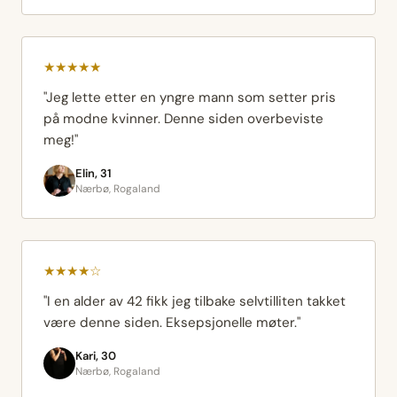
★★★★★
"Jeg lette etter en yngre mann som setter pris
på modne kvinner. Denne siden overbeviste
meg!"
Elin, 31
Nærbø, Rogaland
★★★★☆
"I en alder av 42 fikk jeg tilbake selvtilliten takket
være denne siden. Eksepsjonelle møter."
Kari, 30
Nærbø, Rogaland