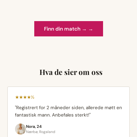
Finn din match → →
Hva de sier om oss
★★★★½
"Registrert for 2 måneder siden, allerede møtt en
fantastisk mann. Anbefales sterkt!"
Nora, 24
Nærbø, Rogaland