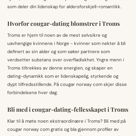
som deler din lidenskap for aldersforskjell-romantikk.
Hvorfor cougar-dating blomstrer i Troms
Troms er hjem til noen av de mest selvsikre og
uavhengige kvinnene i Norge - kvinner som nekter å bli
definert av sin alder og som søker partnere som
verdsetter substans over overfladiskhet. Yngre menn i
Troms tiltrekkes av denne energien, og skaper en
dating-dynamikk som er lidenskapelig, styrkende og
dypt tilfredsstillende. På cougar norway com skjer disse
forbindelsene hver dag.
Bli med i cougar-dating-fellesskapet i Troms
Klar til å møte noen ekstraordinære i Troms? Bli med på
cougar norway com gratis og bla gjennom profiler av