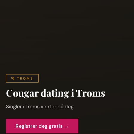
🐆 TROMS
Cougar dating i Troms
Singler i Troms venter på deg
Registrer deg gratis →