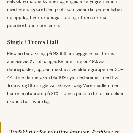
selvsikre modne kvinner og engasjerte yngre menn i
nærheten. Opprett en profil som viser din personlighet
og oppdag hvorfor cougar-dating i Troms er mer
populært enn noensinne.
Single i Troms i tall
Med en befolkning på 92 838 innbyggere har Troms
anslagsvis 27 155 single. Kvinner utgjør 49% av
datingpoolen, og den mest aktive aldersgruppen er 30-
44. Bare denne uken ble 109 nye medlemmer med fra
Troms, og 815 single var aktive i dag. Våre medlemmer
har en matchrate på 81% - bevis på at ekte forbindelser
skapes her hver dag.
"Perfekt side for selvsikre kvinner. Profilene er