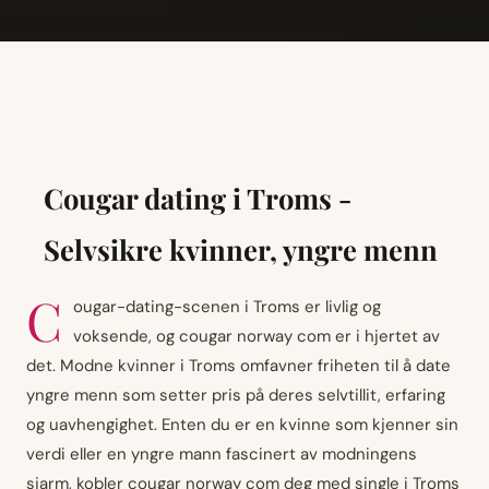
Cougar dating i Troms -
Selvsikre kvinner, yngre menn
C
ougar-dating-scenen i Troms er livlig og
voksende, og cougar norway com er i hjertet av
det. Modne kvinner i Troms omfavner friheten til å date
yngre menn som setter pris på deres selvtillit, erfaring
og uavhengighet. Enten du er en kvinne som kjenner sin
verdi eller en yngre mann fascinert av modningens
sjarm, kobler cougar norway com deg med single i Troms