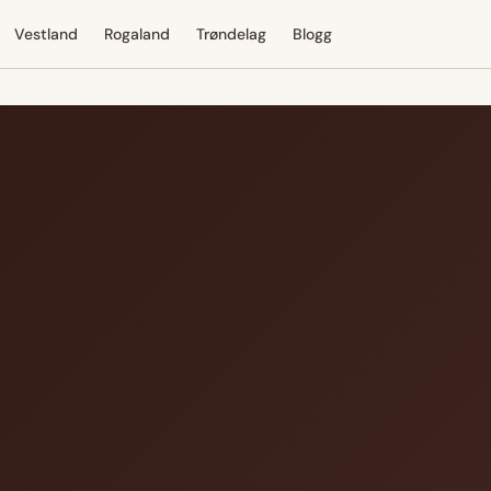
Vestland
Rogaland
Trøndelag
Blogg