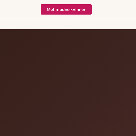
Møt modne kvinner