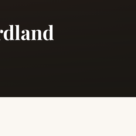
rdland