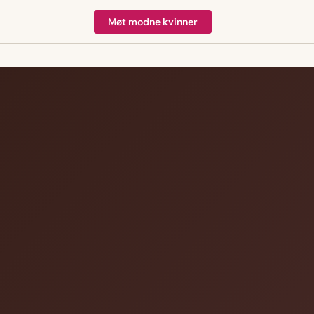
Møt modne kvinner