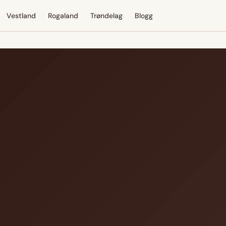
Vestland
Rogaland
Trøndelag
Blogg