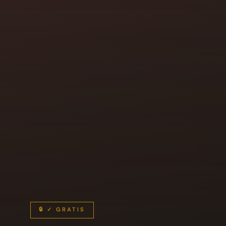
🔒 ✓ GRATIS